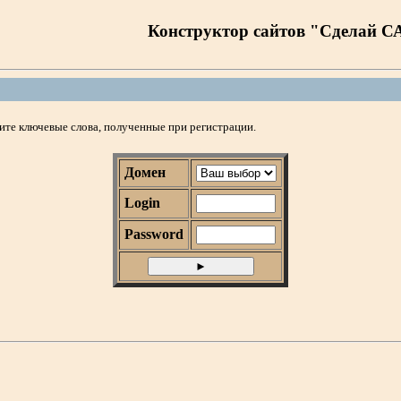
Конструктор сайтов "Сделай С
дите ключевые слова, полученные при регистрации.
Домен
Login
Password